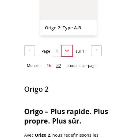
Origo 2: Type A-B
Page
sur 1
16
32
Montrer
produits par page
Origo 2
Origo – Plus rapide. Plus
propre. Plus sûr.
Avec
Origo 2
, nous redéfinissons les