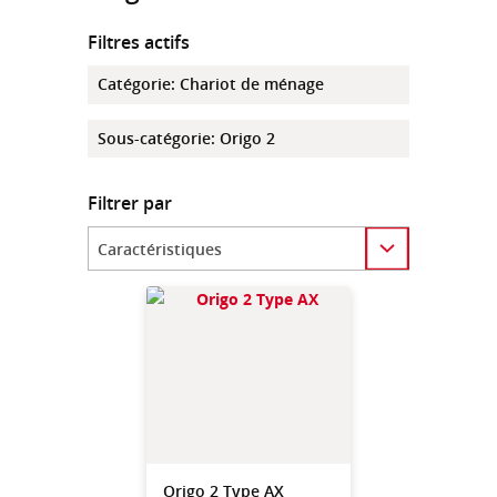
Filtres actifs
Catégorie
:
Chariot de ménage
Sous-catégorie
:
Origo 2
Filtrer par
Category
Origo 2 Type AX