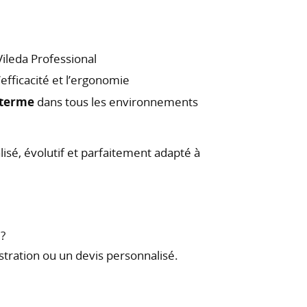
ileda Professional
efficacité et l’ergonomie
 terme
dans tous les environnements
sé, évolutif et parfaitement adapté à
o
?
ration ou un devis personnalisé.