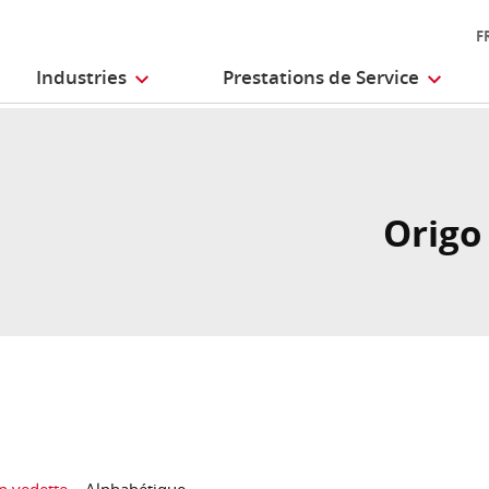
F
Industries
Prestations de Service
Origo
n vedette
Alphabétique