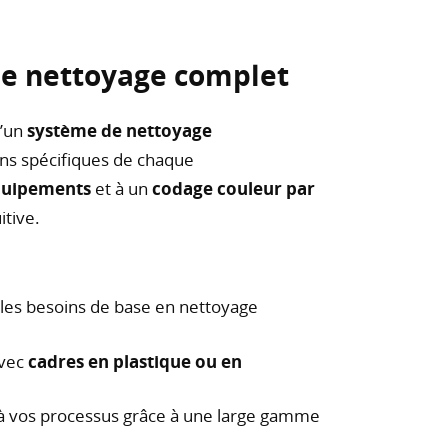
de nettoyage complet
d’un
système de nettoyage
ns spécifiques de chaque
équipements
et à un
codage couleur par
itive.
les besoins de base en nettoyage
avec
cadres en plastique ou en
 à vos processus grâce à une large gamme