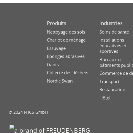
Produits
Industries
Nettoyage des sols
Soins de santé
Chariot de ménage
Installations
éducatives et
Essuyage
sportives
Éponges abrasives
Bureaux et
Gants
bâtiments publi
Collecte des déchets
Commerce de dé
Nordic Swan
Transport
Restauration
Hôtel
© 2024 FHCS GmbH