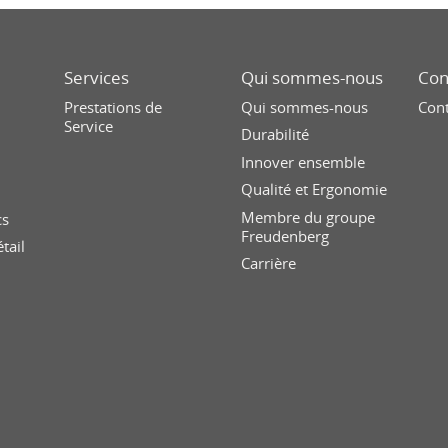
Services
Qui sommes-nous
Con
Prestations de
Qui sommes-nous
Con
Service
Durabilité
Innover ensemble
Qualité et Ergonomie
Membre du groupe
cs
Freudenberg
tail
Carrière