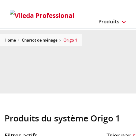
Produits
Home
Chariot de ménage
Origo 1
Produits du système Origo 1
Filtres actifs
Trier par
E