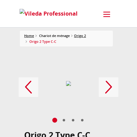
Home
Chariot de ménage
Origo 2
Origo 2 Type C-C
Origo 2 Type C-C