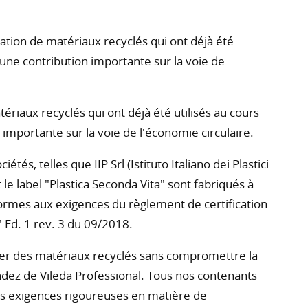
sation de matériaux recyclés qui ont déjà été
 une contribution importante sur la voie de
ériaux recyclés qui ont déjà été utilisés au cours
 importante sur la voie de l'économie circulaire.
s, telles que IIP Srl (Istituto Italiano dei Plastici
t le label "Plastica Seconda Vita" sont fabriqués à
formes aux exigences du règlement de certification
 Ed. 1 rev. 3 du 09/2018.
ser des matériaux recyclés sans compromettre la
ndez de Vileda Professional. Tous nos contenants
os exigences rigoureuses en matière de