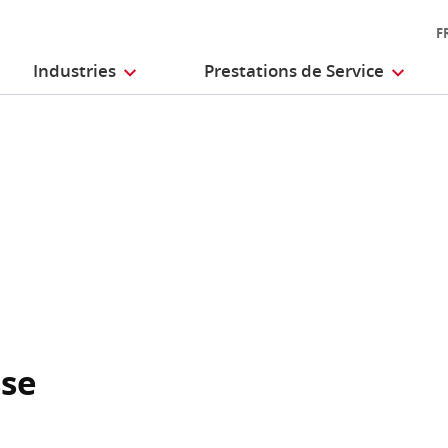
F
Industries
Prestations de Service
sse