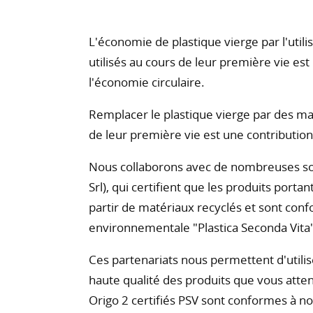
L'économie de plastique vierge par l'utili
utilisés au cours de leur première vie est
l'économie circulaire.
Remplacer le plastique vierge par des mat
de leur première vie est une contribution
Nous collaborons avec de nombreuses société
Srl), qui certifient que les produits portan
partir de matériaux recyclés et sont con
environnementale "Plastica Seconda Vita"
Ces partenariats nous permettent d'utili
haute qualité des produits que vous atte
Origo 2 certifiés PSV sont conformes à n