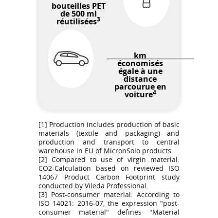
bouteilles PET
de 500 ml
3
réutilisées
km
économisés
égale à une
distance
parcourue en
4
voiture
[1] Production includes production of basic
materials (textile and packaging) and
production and transport to central
warehouse in EU of MicronSolo products.
[2] Compared to use of virgin material.
CO2-Calculation based on reviewed ISO
14067 Product Carbon Footprint study
conducted by Vileda Professional.
[3] Post-consumer material: According to
ISO 14021: 2016-07, the expression "post-
consumer material" defines "Material