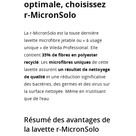
optimale, choisissez
r-MicronSolo
La r-MicronSolo est la toute dernière
lavette microfibre jetable ou « à usage
unique » de Vileda Professional. Elle
contient
35% de fibres en polyester
recyclé
. Les
microfibres uniques
de cette
lavette assurent
un résultat de nettoyage
de qualité
et une réduction significative
des bactéries, des germes et des virus sur
la surface nettoyée. Même en n’utilisant
que de l’eau.
Résumé des avantages de
la lavette r-MicronSolo