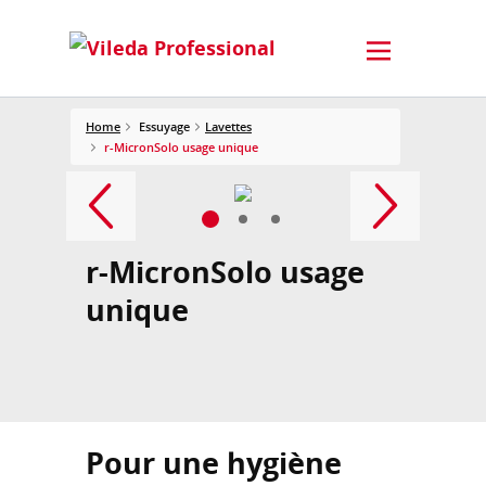
Home
Essuyage
Lavettes
r-MicronSolo usage unique
r-MicronSolo usage
unique
Pour une hygiène