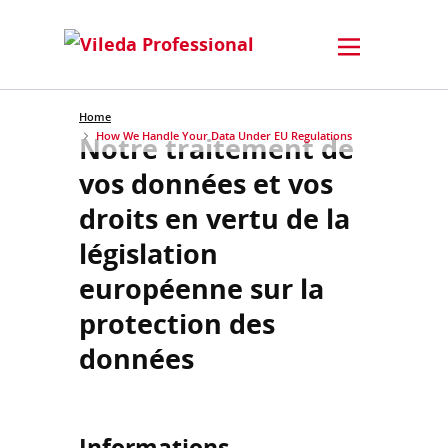
Home
How We Handle Your Data Under EU Regulations
Notre traitement de
vos données et vos
droits en vertu de la
législation
européenne sur la
protection des
données
Informations