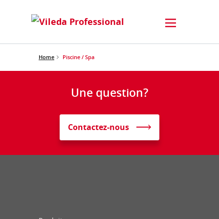
Home
Piscine / Spa
Une question?
Contactez-nous