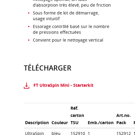
d‘absorption très élevé, peu de friction
Sous forme de kit de démarrage,
usage intuitif
Essorage contrôlé basé sur le nombre
de pressions effectuées
Convient pour le nettoyage vertical
TÉLÉCHARGER
FT UltraSpin Mini - Starterkit
Réf.
carton
Art.no.
Description
Couleur
TSU
Emb./carton
Pack
UltraSpin
bleu
152910
1
152912