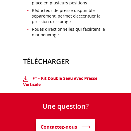
place en plusieurs positions
Réducteur de presse disponible
séparément, permet d‘accentuer la
pression d‘essorage
Roues directionnelles qui facilitent le
manoeuvrage
TÉLÉCHARGER
FT - Kit Double Seau avec Presse
Verticale
Une question?
Contactez-nous