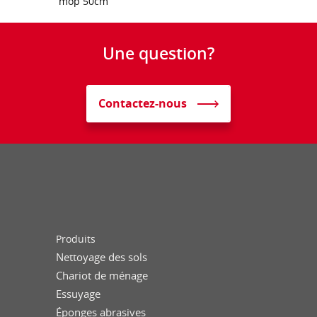
mop 50cm
Une question?
Contactez-nous
Produits
Nettoyage des sols
Chariot de ménage
Essuyage
Éponges abrasives