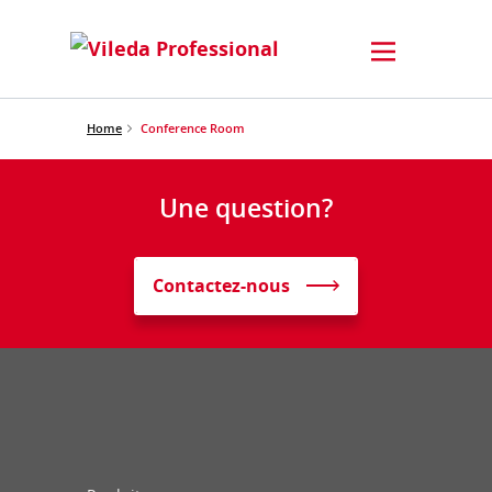
Home
Conference Room
Une question?
Contactez-nous