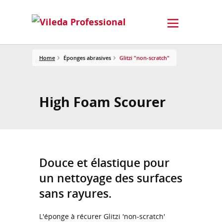
Home
Éponges abrasives
Glitzi "non-scratch"
High Foam Scourer
Douce et élastique pour
un nettoyage des surfaces
sans rayures.
L'éponge à récurer Glitzi 'non-scratch'