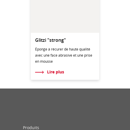
Glitzi "strong"
Éponge à récurer de haute qualité
avec une face abrasive et une prise
en mousse
Lire plus
Produits