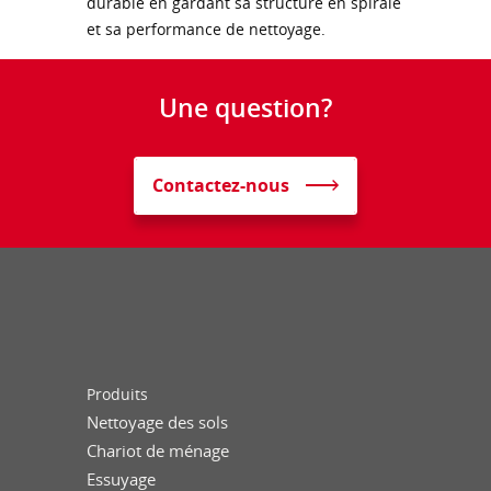
durable en gardant sa structure en spirale
et sa performance de nettoyage.
Une question?
Contactez-nous
Produits
Nettoyage des sols
Chariot de ménage
Essuyage